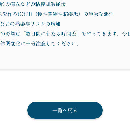
、喉の痛みなどの粘膜刺激症状
喘息発作やCOPD（慢性閉塞性肺疾患）の急激な悪化
炎などの感染症リスクの増加
砂の影響は「数日間にわたる時間差」でやってきます。今
の体調変化に十分注意してください。
一覧へ戻る