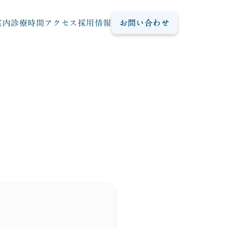
案内
診療時間
アクセス
採用情報
お問い合わせ
Open 
Recruit
採用情報
Contact
お問い合わせ